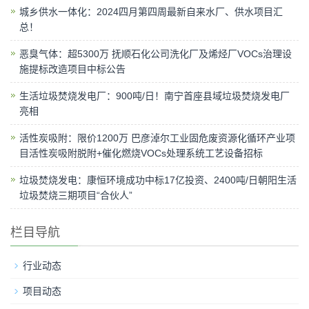
城乡供水一体化：2024四月第四周最新自来水厂、供水项目汇
总！
恶臭气体：超5300万 抚顺石化公司洗化厂及烯烃厂VOCs治理设
施提标改造项目中标公告
生活垃圾焚烧发电厂：900吨/日！南宁首座县域垃圾焚烧发电厂
亮相
活性炭吸附：限价1200万 巴彦淖尔工业固危废资源化循环产业项
目活性炭吸附脱附+催化燃烧VOCs处理系统工艺设备招标
垃圾焚烧发电：康恒环境成功中标17亿投资、2400吨/日朝阳生活
垃圾焚烧三期项目“合伙人”
栏目导航
行业动态
项目动态