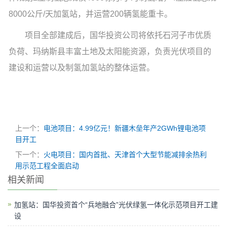
8000公斤/天加氢站，并运营200辆氢能重卡。
项目全部建成后，国华投资公司将依托石河子市优质
负荷、玛纳斯县丰富土地及太阳能资源，负责光伏项目的
建设和运营以及制氢加氢站的整体运营。
上一个：
电池项目：4.99亿元！新疆木垒年产2GWh锂电池项
目开工
下一个：
火电项目：国内首批、天津首个大型节能减排余热利
用示范工程全面启动
相关新闻
加氢站：国华投资首个“兵地融合”光伏绿氢一体化示范项目开工建
设