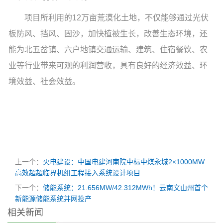
项目所利用的12万亩荒漠化土地，不仅能够通过光伏
板防风、挡风、固沙，加快植被生长，改善生态环境，还
能为北五岔镇、六户地镇交通运输、建筑、住宿餐饮、农
业等行业带来可观的利润营收，具有良好的经济效益、环
境效益、社会效益。
上一个：
火电建设：中国电建河南院中标中煤永城2×1000MW
高效超超临界机组工程接入系统设计项目
下一个：
储能系统：21.656MW/42.312MWh！云南文山州首个
新能源储能系统并网投产
相关新闻