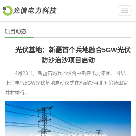
Toggl
navig
项目动态
光伏基地：新疆首个兵地融合5GW光伏
防沙治沙项目启动
4月23日，新疆石玛兵地融合中新建电力集团、国华、
上海电气5GW光伏基地启动仪式在玛纳斯县北五岔镇田家
井村举行。