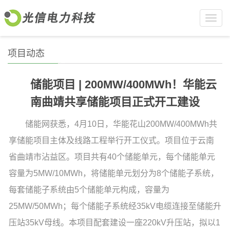
Toggl
navig
项目动态
储能项目 | 200MW/400MWh！华能云
南曲靖共享储能项目正式开工建设
储能网获悉，4月10日，华能花山200MW/400MWh共
享储能项目主体及线路工程举行开工仪式。项目位于云南
省曲靖市沾益区。项目共有40个储能单元，每个储能单元
容量为5MW/10MWh，将储能单元划分为8个储能子系统，
每套储能子系统由5个储能单元构成，容量为
25MW/50MWh；每个储能子系统经35kV电缆连接至储能升
压站35kV母线。本项目配套建设一座220kV升压站，拟以1