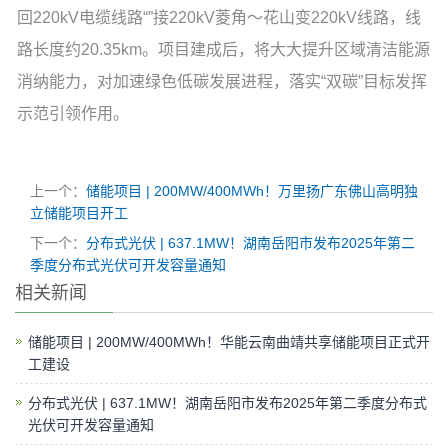
回220kV电缆线路“”接220kV菱角～花山变220kV线路，线
路长度约20.35km。项目建成后，将大大提升区域清洁能源
消纳能力，对加速绿色低碳发展进程，落实“双碳”目标发挥
示范引领作用。
上一个：
储能项目 | 200MW/400MWh！万里扬广东佛山高明独
立储能项目开工
下一个：
分布式光伏 | 637.1MW！湖南岳阳市发布2025年第二
季度分布式光伏可开发容量通知
相关新闻
储能项目 | 200MW/400MWh！华能云南曲靖共享储能项目正式开
工建设
分布式光伏 | 637.1MW！湖南岳阳市发布2025年第二季度分布式
光伏可开发容量通知