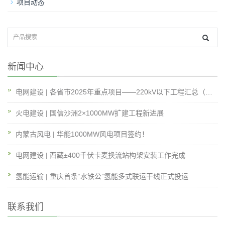
项目动态
新闻中心
电网建设 | 各省市2025年重点项目——220kV以下工程汇总（附总表）
火电建设 | 国信沙洲2×1000MW扩建工程新进展
内蒙古风电 | 华能1000MW风电项目签约！
电网建设 | 西藏±400千伏卡麦换流站构架安装工作完成
氢能运输 | 重庆首条“水铁公”氢能多式联运干线正式投运
联系我们