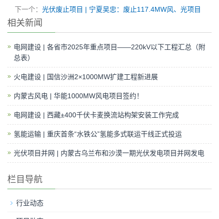
下一个：
光伏废止项目 | 宁夏吴忠：废止117.4MW风、光项目
相关新闻
电网建设 | 各省市2025年重点项目——220kV以下工程汇总（附
总表）
火电建设 | 国信沙洲2×1000MW扩建工程新进展
内蒙古风电 | 华能1000MW风电项目签约！
电网建设 | 西藏±400千伏卡麦换流站构架安装工作完成
氢能运输 | 重庆首条“水铁公”氢能多式联运干线正式投运
光伏项目并网 | 内蒙古乌兰布和沙漠一期光伏发电项目并网发电 ​
栏目导航
行业动态