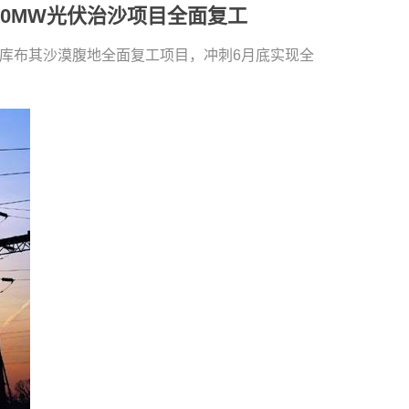
00MW光伏治沙项目全面复工
在库布其沙漠腹地全面复工项目，冲刺6月底实现全