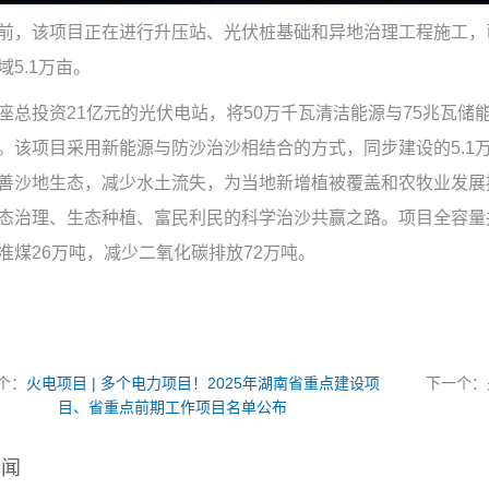
前，该项目正在进行升压站、光伏桩基础和异地治理工程施工，
域5.1万亩。
座总投资21亿元的光伏电站，将50万千瓦清洁能源与75兆瓦
。该项目采用新能源与防沙治沙相结合的方式，同步建设的5.1
善沙地生态，减少水土流失，为当地新增植被覆盖和农牧业发展
态治理、生态种植、富民利民的科学治沙共赢之路。项目全容量并
准煤26万吨，减少二氧化碳排放72万吨。
个：
火电项目 | 多个电力项目！2025年湖南省重点建设项
下一个：
目、省重点前期工作项目名单公布
新闻