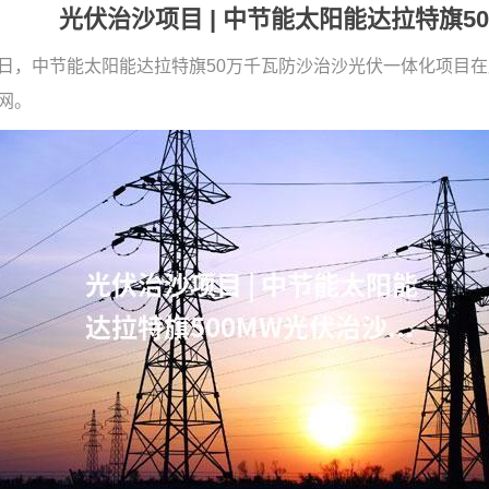
光伏治沙项目 | 中节能太阳能达拉特旗5
日，中节能太阳能达拉特旗50万千瓦防沙治沙光伏一体化项目
网。